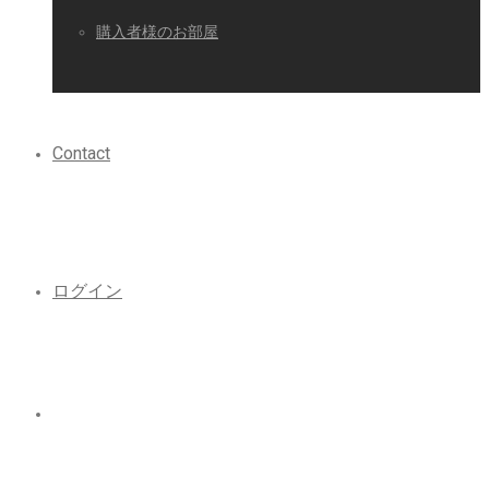
購入者様のお部屋
Contact
ログイン