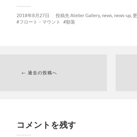
2018年8月27日
投稿先
Atelier Gallery
,
news
,
news-up
,
フロート・マウント
額装
← 過去の投稿へ
コメントを残す