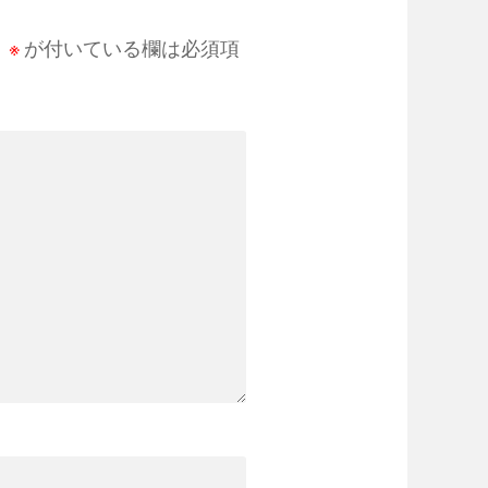
。
※
が付いている欄は必須項