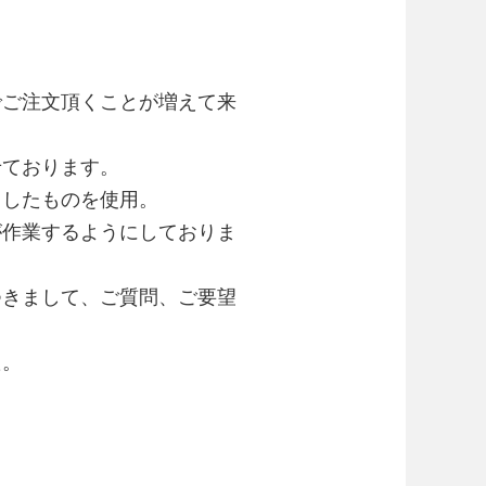
でご注文頂くことが増えて来
せております。
トしたものを使用。
が作業するようにしておりま
つきまして、ご質問、ご要望
た。
。