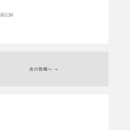
更新記録
次の投稿へ →