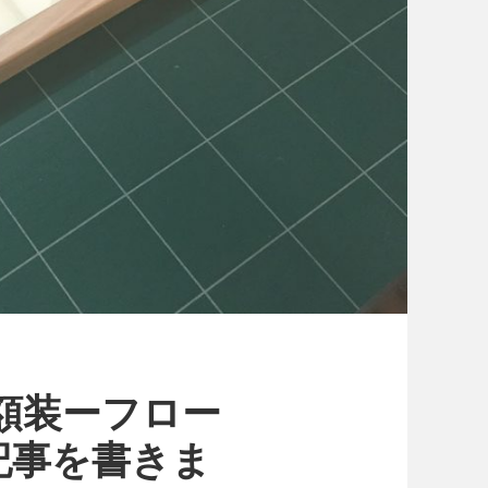
イトに額装ーフロー
記事を書きま