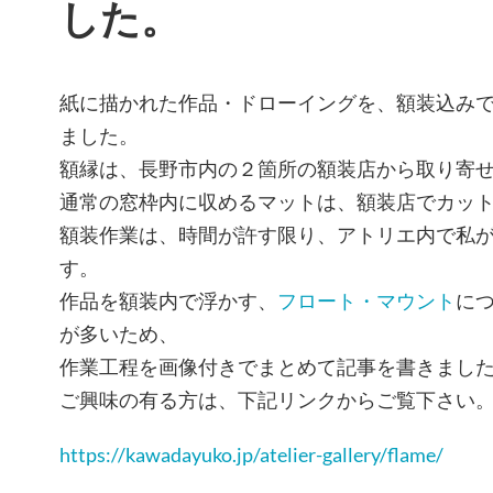
した。
紙に描かれた作品・ドローイングを、額装込み
ました。
額縁は、長野市内の２箇所の額装店から取り寄
通常の窓枠内に収めるマットは、額装店でカッ
額装作業は、時間が許す限り、アトリエ内で私
す。
作品を額装内で浮かす、
フロート・マウント
に
が多いため、
作業工程を画像付きでまとめて記事を書きまし
ご興味の有る方は、下記リンクからご覧下さい
https://kawadayuko.jp/atelier-gallery/flame/