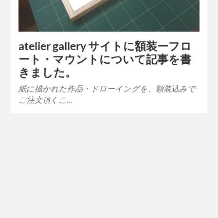
atelier gallery サイトに額装ーフロ
ート・マウントについて記事を書
きました。
紙に描かれた作品・ドローイングを、額装込みで
ご注文頂くこ…