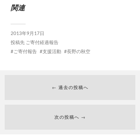
関連
2013年9月17日
投稿先
ご寄付経過報告
ご寄付報告
支援活動
長野の秋空
← 過去の投稿へ
次の投稿へ →