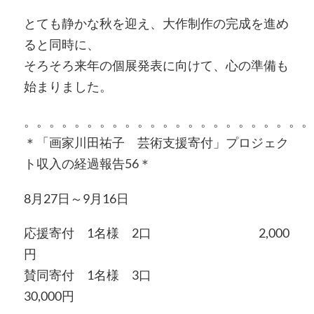
とても静かな秋を迎え、大作制作の完成を進め
ると同時に、
そろそろ来年の個展発表に向けて、心の準備も
始まりました。
。。。。。。。。。。。。。。。。。。。。。。。
＊「画家川田祐子 芸術支援寄付」プロジェク
ト収入の経過報告56＊
8月27日～9月16日
応援寄付 1名様 2口 2,000
円
賛同寄付 1名様 3口
30,000円